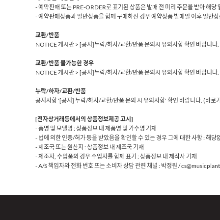
- 예약판매 또는 PRE-ORDER로 표기된 상품은 발매 전 미리 주문을 받아 해
- 예약판매상품과 일반상품을 함께 구매하신 경우 예약상품 발매일 이후 일반상
교환/반품
NOTICE 게시판 > [공지]누락/하자/교환/반품 문의시 유의사항 확인 바랍니다.
교환/반품 불가능한 경우
NOTICE 게시판 > [공지]누락/하자/교환/반품 문의시 유의사항 확인 바랍니다.
누락/하자/교환/반품
공지사항 '[공지] 누락/하자/교환/반품 문의 시 유의사항' 확인 바랍니다.
(바로
[전자상거래등에서의 상품정보제공 고시]
- 품명 및 모델명 : 상품정보 내 제품명 및 가수명 기재
- 법에 의한 인증/허가 등을 받았음을 확인할 수 있는 경우 그에 대한 사항 : 해당
- 제조국 또는 원산지 : 상품정보 내 제조국 기재
- 제조자, 수입품의 경우 수입자를 함께 표기 : 상품정보 내 제작사 기재
- A/S 책임자와 전화 번호 또는 소비자 상담 관련 채널 : 박정원 / cs@musicplant.