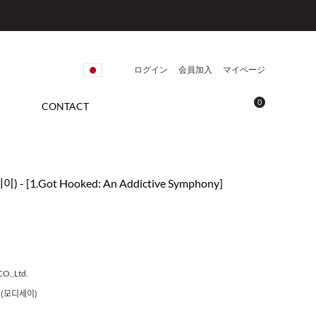
ログイン
会員加入
マイページ
0
CONTACT
 - [1.Got Hooked: An Addictive Symphony]
O.,Ltd.
Y(모디세이)