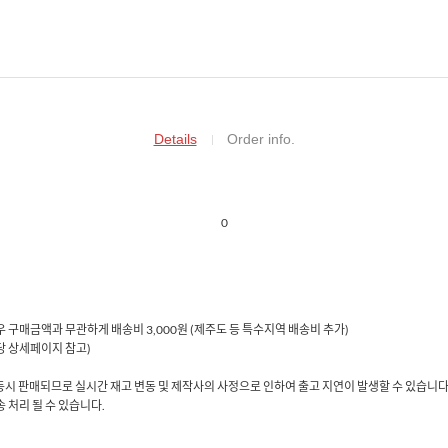
Details
Order info.
0
 경우 구매금액과 무관하게 배송비 3,000원 (제주도 등 특수지역 배송비 추가)
해당 상세페이지 참고)
동시 판매되므로 실시간 재고 변동 및 제작사의 사정으로 인하여 출고 지연이 발생할 수 있습니다
 처리 될 수 있습니다.