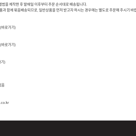
당 앨범을 제작한 후 발매일 이후부터 주문 순서대로 배송됩니다.
품과 함께 묶음배송되므로, 일반상품을 먼저 받고자 하시는 경우에는 별도로 주문해 주시기 바
(바로가기)
(바로가기)
가기)
없음
co.kr