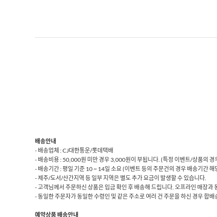
배송안내
- 배송업체 : CJ대한통운/롯데택배
- 배송비용 : 50,000원 미만 경우 3,000원이 부됩니다. (특정 이벤트/상품의
- 배송기간 : 평일 기준 10 ~ 14일 소요 (이벤트 등의 주문건의 경우 배송기간 
- 제주/도서/산간지역 등 일부 지역은 별도 추가 요금이 발생할 수 있습니다.
- 고객님께서 주문하신 상품은 입금 확인 후 배송해 드립니다. 오프라인 매장과 
- 동일한 주문자가 동일한 수령인 및 같은 주소로 여러 건 주문을 하신 경우 합배송
예약상품 배송안내