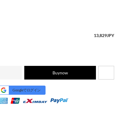
13,829
JPY
Buynow
Googleでログイン