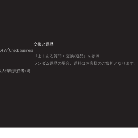
交換と返品
01497
[Check business
「よくある質問 > 交換/返品」を参照
ランダム返品の場合、送料はお客様のご負担となります。
個人情報責任者 : 박