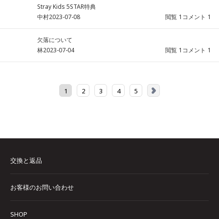
Stray Kids 5STAR特典
中村
2023-07-08
閲覧
1
コメント
1
欠落について
林
2023-07-04
閲覧
1
コメント
1
1
2
3
4
5
交換と返品
お客様のお問い合わせ
SHOP