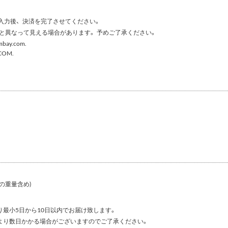
報入力後、決済を完了させてください。
色と異なって見える場合があります。予めご了承ください。
mbay.com
.
.COM
.
の重量含め)
最小5日から10日以内でお届け致します。
より数日かかる場合がございますのでご了承ください。