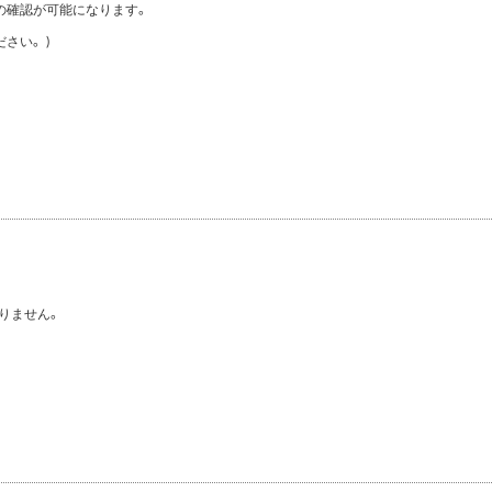
の確認が可能になります。
さい。)
りません。