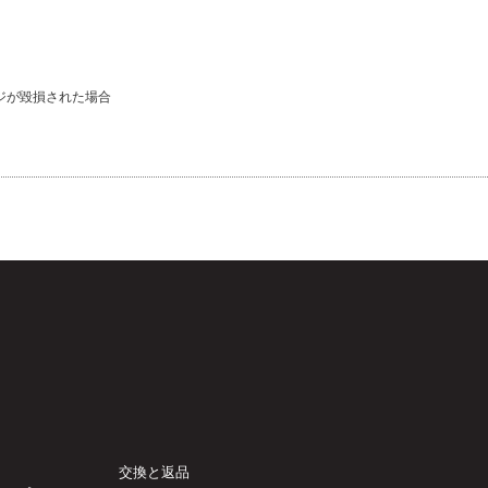
ジが毀損された場合
交換と返品