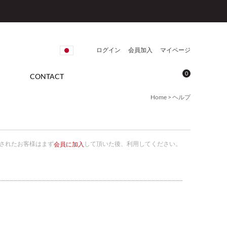
ログイン
会員加入
マイページ
0
CONTACT
Home > ヘルプ
問されたお客様はまず
して頂いた後、利用してください。
会員に加入