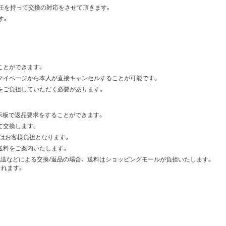
任を持って交換の対応をさせて頂きます。
す。
ことができます。
マイページから本人が直接キャンセルすることが可能です。
をご負担していただく必要があります。
示板で返品要求をすることができます。
て交換します。
料はお客様負担となります。
送料をご案内いたします。
送などによる交換/返品の場合、送料はショッピングモールが負担いたします。
されます。