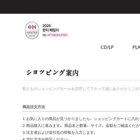
CD/LP
PL
私どものショッピングモールを訪問して下さって誠にありがとうござ
商品注文方法
1. お気に入りの商品が見つかりましたら、ショッピングカートに入
2. 商品購入に進みます。 商品名と数量、サイズ、金額をご確認くださ
3. 注文者および送付先の情報を入力します。
4. 支払方法を指定ください。