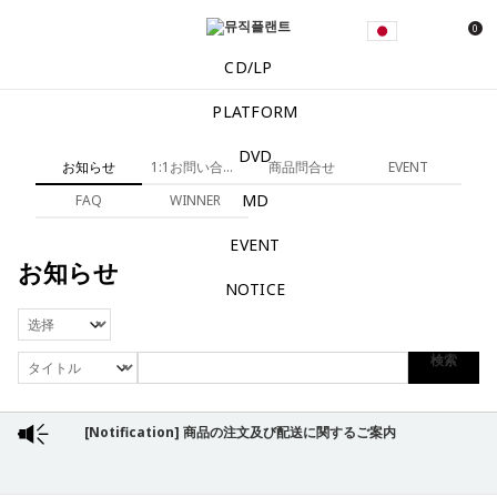
0
CD/LP
PLATFORM
DVD
お知らせ
1:1お問い合わせ
商品問合せ
EVENT
MD
FAQ
WINNER
EVENT
お知らせ
NOTICE
検索
[Notification] 商品の注文及び配送に関するご案内