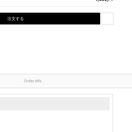
注文する
Order info.