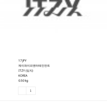
17 JPY
제이와이피엔터테인먼트
ITZY (있지)
KOREA
0.50 kg