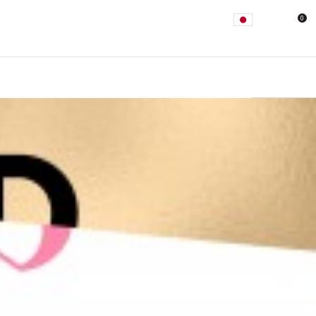
0
 [GOLD] (DIGIPACK VER.)