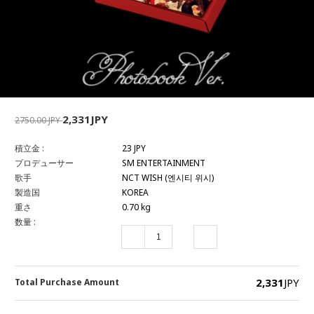
2,331JPY
2750.00 JPY
積立金 :
23 JPY
プロデューサー
SM ENTERTAINMENT
歌手
NCT WISH (엔시티 위시)
製造国
KOREA
重さ
0.70 kg
数量 :
2,331
JPY
Total Purchase Amount