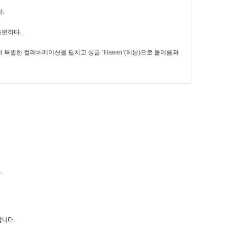
다
.
충분하다
.
며 특별한 컬래버레이션을 펼치고 싱글 ‘
Heaven
’
(
헤븐
)
으로 올여름과
.
랍니다.