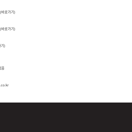
(바로가기)
(바로가기)
가기)
없음
co.kr