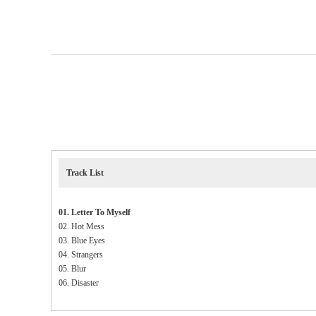
Track List
01. Letter To Myself
02. Hot Mess
03. Blue Eyes
04. Strangers
05. Blur
06. Disaster