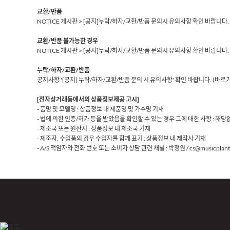
교환/반품
NOTICE 게시판 > [공지]누락/하자/교환/반품 문의시 유의사항 확인 바랍니다.
교환/반품 불가능한 경우
NOTICE 게시판 > [공지]누락/하자/교환/반품 문의시 유의사항 확인 바랍니다.
누락/하자/교환/반품
공지사항 '[공지] 누락/하자/교환/반품 문의 시 유의사항' 확인 바랍니다.
(바로
[전자상거래등에서의 상품정보제공 고시]
- 품명 및 모델명 : 상품정보 내 제품명 및 가수명 기재
- 법에 의한 인증/허가 등을 받았음을 확인할 수 있는 경우 그에 대한 사항 : 해당
- 제조국 또는 원산지 : 상품정보 내 제조국 기재
- 제조자, 수입품의 경우 수입자를 함께 표기 : 상품정보 내 제작사 기재
- A/S 책임자와 전화 번호 또는 소비자 상담 관련 채널 : 박정원 / cs@musicplant.