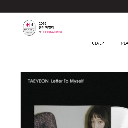
CD/LP
PL