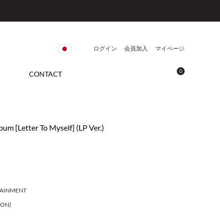
ログイン
会員加入
マイページ
0
CONTACT
m [Letter To Myself] (LP Ver.)
TAINMENT
EON)