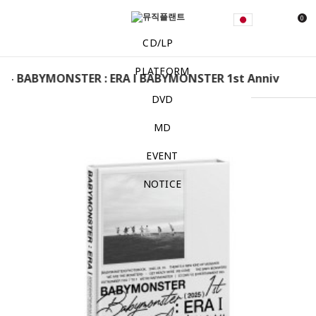
0
CD/LP
PLATFORM
BABYMONSTER : ERA l BABYMONSTER 1st Anniversary P
DVD
MD
EVENT
NOTICE