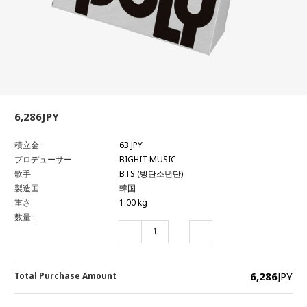
6,286JPY
積立金 :
63 JPY
プロデューサー
BIGHIT MUSIC
歌手
BTS (방탄소년단)
製造国
韓国
重さ
1.00 kg
数量 :
6,286
JPY
Total Purchase Amount