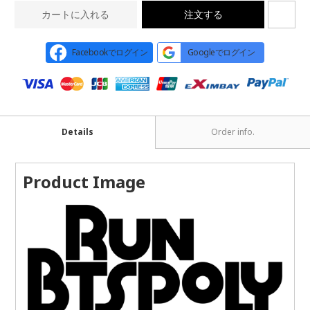
カートに入れる
注文する
Facebookでログイン
Googleでログイン
Details
Order info.
Product Image