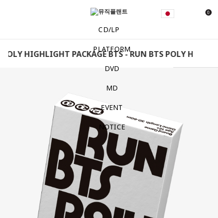
0
CD/LP
PLATFORM
 POLY HIGHLIGHT PACKAGE BTS - RUN BTS POLY HIGHLIG
DVD
MD
EVENT
NOTICE