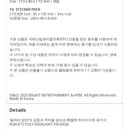
Size : 110 x 80 x 17.5 mm｜90p
10. STICKER PACK
STICKER Size : 85 x 195 mm｜3ea 1set
SLEEVE Size : 200 x 90 x 8 mm
※본 상품은 국제산림관리협의회(FSC) 인증을 받은 용지를 사용하여 제
작되었으며, 제품 인쇄에는 쉽게 자연 분해되는 콩기름 잉크가 사용되었
습니다.
※ 사이즈 및 구성 내용은 제작사 사정에 따라 변경될 수 있습니다. 양해
부탁드립니다.
※ 소재의 특성상 크랙과 변색, 이염 등이 있을 수 있습니다.
※ 본 상품은 반품불가 상품으로 불량품에 한하여 1:1 교환만 가능합니
다.
ⓟ&ⓒ 2025 BIGHIT ENTERTAINMENT & HYBE. All Rights Reserved.
Made In Korea.
Details
‘
달려라
방탄
’
의
감동과
추억을
담아낸
특별한
하이라이트
패키지
,
RUN BTS POLY HIGHLIGHT PACKAGE.