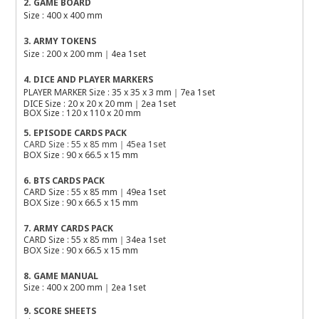
2. GAME BOARD
Size : 400 x 400 mm
3. ARMY TOKENS
Size : 200 x 200 mm｜4ea 1set
4. DICE AND PLAYER MARKERS
PLAYER MARKER Size : 35 x 35 x 3 mm｜7ea 1set
DICE Size : 20 x 20 x 20 mm｜2ea 1set
BOX Size : 120 x 110 x 20 mm
5. EPISODE CARDS PACK
CARD Size : 55 x 85 mm｜45ea 1set
BOX Size : 90 x 66.5 x 15 mm
6. BTS CARDS PACK
CARD Size : 55 x 85 mm｜49ea 1set
BOX Size : 90 x 66.5 x 15 mm
7. ARMY CARDS PACK
CARD Size : 55 x 85 mm｜34ea 1set
BOX Size : 90 x 66.5 x 15 mm
8. GAME MANUAL
Size : 400 x 200 mm｜2ea 1set
9. SCORE SHEETS