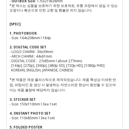
-
OUTBOX Size
: 175x219x38mm
*본 박스는 상품을 보호하기 위한 보호재로, 유통 과정에서 생길 수 있는
오염이나 훼손으로 인한 교환 및 환불은 되지 않습니다.
[SPEC]
1. PHOTOBOOK
- Size: 164x208mm l 184p
2. DIGITAL CODE SET
- LOGO CHARM : 36x39mm
- ARCH CHARM : 44x61mm
- DIGITAL CODE : 27x85mm l about 277mins
[144p], [270p], [360p], [480p SD], [720p HD], [1080p FHD]
KOREAN, ENGLISH, JAPANESE, CHINESE
*본 제품은 재생 플라스틱으로 제작되었습니다. 제품 특성상 미세한 반
점, 파팅라인 등 생산 시 발생하는 자연스러운 현상이 동반될 수 있으며
이는 제품 불량에 해당하지 않습니다.
3. STICKER SET
- Size: 150x110mm l 3ea 1set
4. INSTANT PHOTO SET
- Size: 110x85mm l 3ea 1set
5. FOLDED POSTER