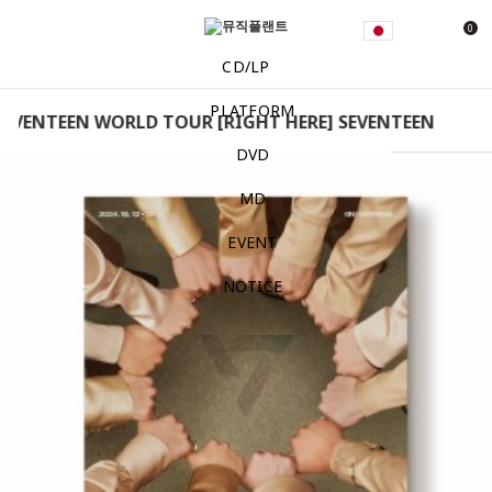
0
CD/LP
PLATFORM
EVENTEEN WORLD TOUR [RIGHT HERE] SEVENTEEN - SEVE
DVD
MD
EVENT
NOTICE