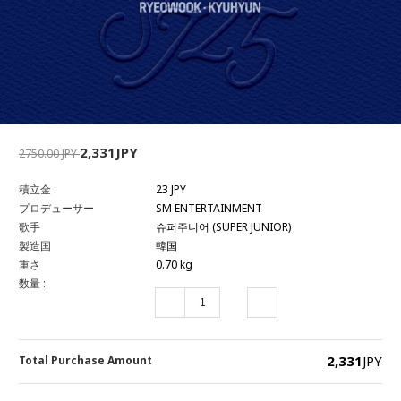
2,331JPY
2750.00 JPY
積立金 :
23 JPY
プロデューサー
SM ENTERTAINMENT
歌手
슈퍼주니어 (SUPER JUNIOR)
製造国
韓国
重さ
0.70 kg
数量 :
2,331
JPY
Total Purchase Amount