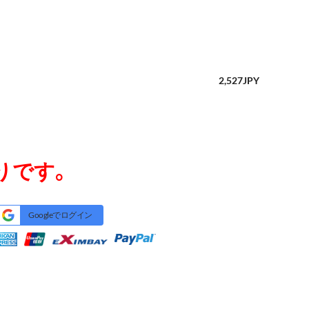
2,527
JPY
りです。
Googleでログイン