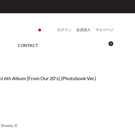
ログイン
会員加入
マイページ
0
CONTACT
ni 6th Album [From Our 20's] (Photobook Ver.)
fromis_9)