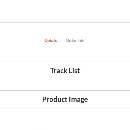
Details
Order info.
Track List
Product Image