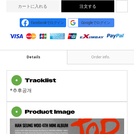
カートに入れる
注文する
Facebookでログイン
Googleでログイン
Details
Order info.
*추후공개