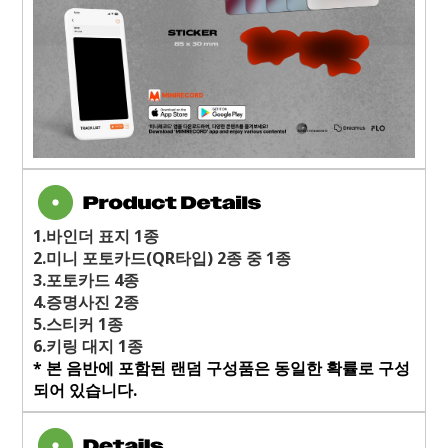
1.바인더 표지 1종
2.미니 포토카드(QR타입) 2종 중 1종
3.포토카드 4종
4.증명사진 2종
5.스티커 1종
6.키링 대지 1종
*
본 음반에 포함된 랜덤 구성품은 동일한 확률로 구성
되어 있습니다
.