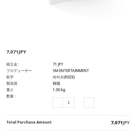
7,071JPY
積立金 :
71 JPY
プロデューサー
SM ENTERTAINMENT
歌手
라이즈(RIIZE)
製造国
韓国
重さ
1.00 kg
数量 :
7,071
JPY
Total Purchase Amount