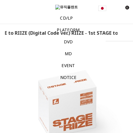
0
CD/LP
PLATFORM
E to RIIZE (Digital Code ver.) RIIZE - 1st STAGE to RIIZE (D
DVD
MD
EVENT
NOTICE