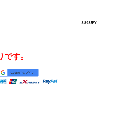
5,893
JPY
りです。
Googleでログイン