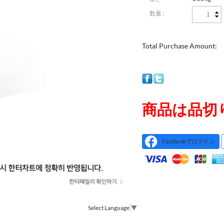
数量 :
Total Purchase Amount:
商品は品切
Facebookでログイン
Select Language
▼