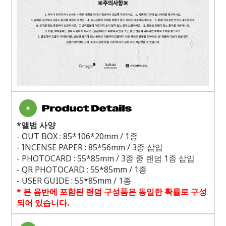
*
앨범 사양
- OUT BOX : 85*106*20mm / 1
종
- INCENSE PAPER : 85*56mm / 3
종 삽입
- PHOTOCARD : 55*85mm / 3
종 중 랜덤
1
종 삽입
- QR PHOTOCARD : 55*85mm / 1
종
- USER GUIDE : 55*85mm / 1
종
*
본 음반에 포함된 랜덤 구성품은 동일한 확률로 구성
되어 있습니다
.