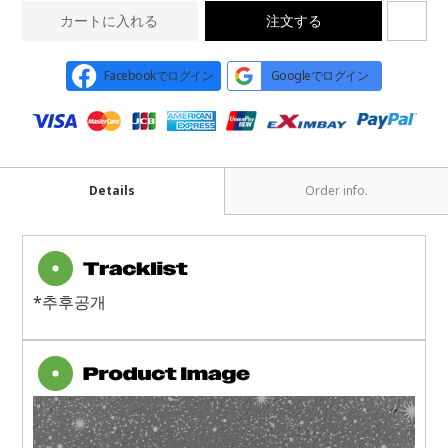
カートに入れる
注文する
Facebookでログイン
Googleでログイン
Details
Order info.
*추후공개