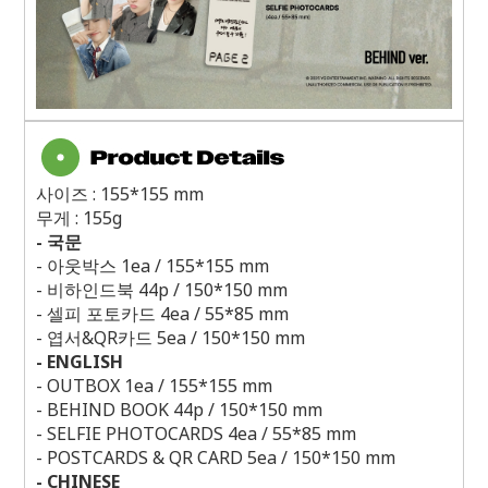
사이즈
: 155*155 mm
무게
: 155g
-
국문
-
아웃박스
1ea / 155*155 mm
-
비하인드북
44p / 150*150 mm
-
셀피 포토카드
4ea / 55*85 mm
-
엽서
&QR
카드
5ea / 150*150 mm
- ENGLISH
- OUTBOX 1ea / 155*155 mm
- BEHIND BOOK 44p / 150*150 mm
- SELFIE PHOTOCARDS 4ea / 55*85 mm
- POSTCARDS & QR CARD 5ea / 150*150 mm
- CHINESE