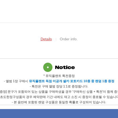
Details
Order info.
* 뮤직플랜트 특전증정
- 앨범 1장
구매시
뮤직플랜트 독점 미공개 셀카 포토카드 10종 중 랜덤 1종 증정
- 특전은 구매 앨범 장당 1:1로 증정됩니다.
전증정] 문구가 포함되어 있는 상품을 구매하셨을 경우 '구매하신 상품 + 특전'이 함께 
- 초도한정구성품의 경우 예약판매 기간 내에도 재고 소진 시 증정이 종료될 수 있습니다
- 본 음반에 포함된 랜덤 구성품은 동일한 확률로 구성되어 있습니다.