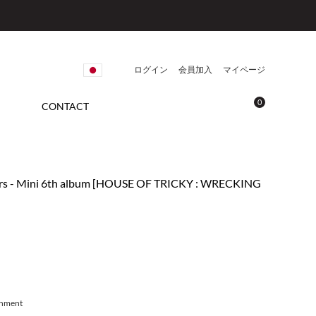
ログイン
会員加入
マイページ
0
CONTACT
ers - Mini 6th album [HOUSE OF TRICKY : WRECKING
inment