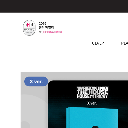
CD/LP
PL