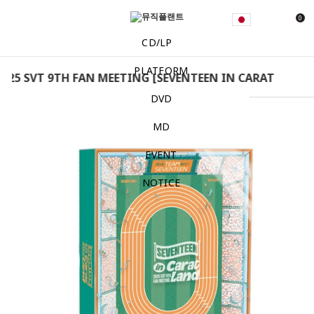
0
CD/LP
PLATFORM
025 SVT 9TH FAN MEETING [SEVENTEEN IN CARAT LAND]
DVD
MD
EVENT
NOTICE