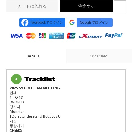
カートに入れる
注文する
Facebookでログイン
Googleでログイン
Details
Order info.
2025 SVT 9TH FAN MEETING
만세
1 TO 13
_WORLD
청바지
Monster
I Don't Understand But I Luv U
사탕
동갑내기
CHEERS