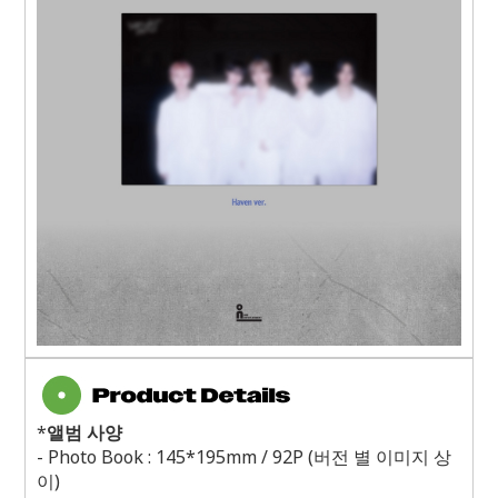
*
앨범 사양
- Photo Book : 145*195mm / 92P (
버전 별 이미지 상
이
)