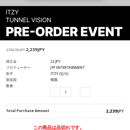
2,239JPY
2763.00 JPY
積立金 :
22 JPY
プロデューサー
JYP ENTERTAINMENT
歌手
ITZY (있지)
製造国
韓国
数量 :
2,239
JPY
Total Purchase Amount
この商品は品切れです。