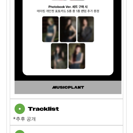
*추후 공개