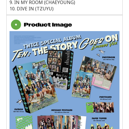
9. IN MY ROOM (CHAEYOUNG)
10. DIVE IN (TZUYU)