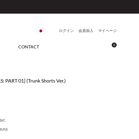
ログイン
会員加入
マイページ
0
CONTACT
 PART 01] (Trunk Shorts Ver.)
SIC
JUN)