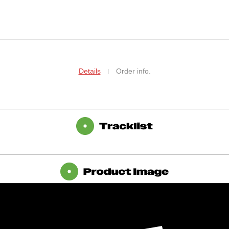
Details
Order info.