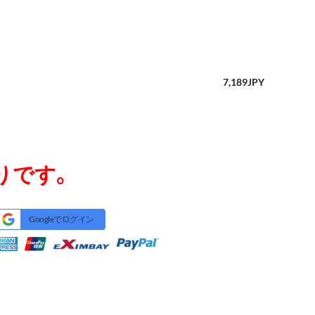
7,189
JPY
りです。
Googleでログイン