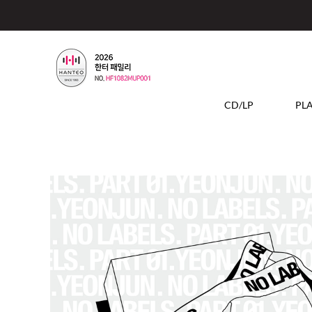
CD/LP
PL