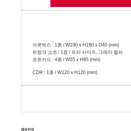
아웃박스
: 1
종
/ W190 x H190 x D40 (mm)
트렁크 쇼츠
: 1
종
/
프리 사이즈
,
그레이 컬러
포토카드
: 4
종
/ W55 x H85 (mm)
CDR : 1
종
/ W120 x H120 (mm)
배송안내