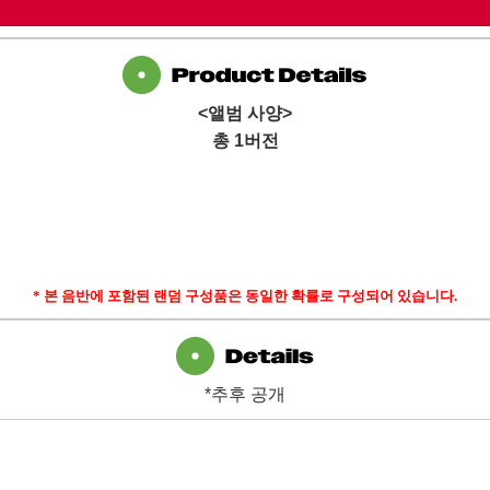
<
앨범
사양
>
총
1
버전
*
본 음반에 포함된 랜덤 구성품은 동일한 확률로 구성되어 있습니다
.
*추후 공개