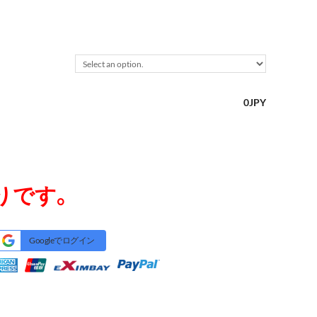
0
JPY
りです。
Googleでログイン