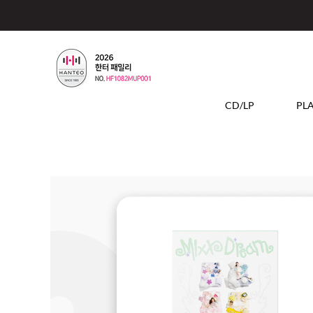
CD/LP
PL