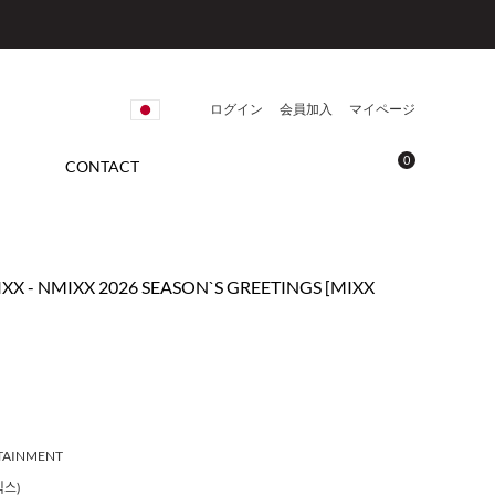
ログイン
会員加入
マイページ
0
CONTACT
IXX - NMIXX 2026 SEASON`S GREETINGS [MIXX
RTAINMENT
믹스)