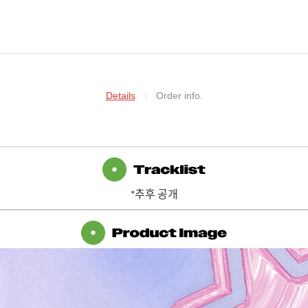
Details
Order info.
*추후 공개