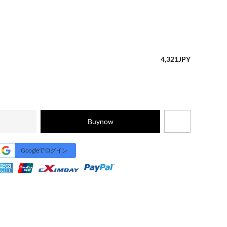
4,321
JPY
Buynow
Googleでログイン