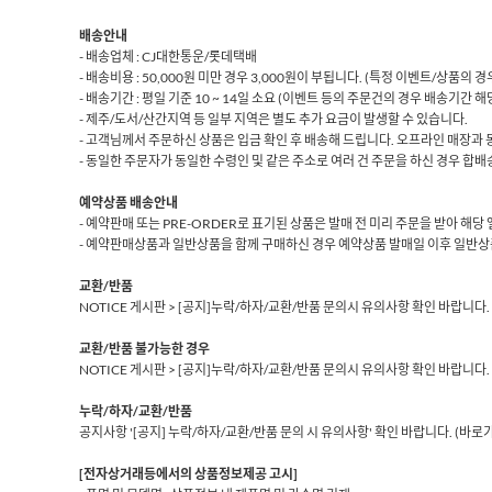
배송안내
- 배송업체 : CJ대한통운/롯데택배
- 배송비용 : 50,000원 미만 경우 3,000원이 부됩니다. (특정 이벤트/상품의
- 배송기간 : 평일 기준 10 ~ 14일 소요 (이벤트 등의 주문건의 경우 배송기간 
- 제주/도서/산간지역 등 일부 지역은 별도 추가 요금이 발생할 수 있습니다.
- 고객님께서 주문하신 상품은 입금 확인 후 배송해 드립니다. 오프라인 매장과 
- 동일한 주문자가 동일한 수령인 및 같은 주소로 여러 건 주문을 하신 경우 합배송
예약상품 배송안내
- 예약판매 또는 PRE-ORDER로 표기된 상품은 발매 전 미리 주문을 받아 해
- 예약판매상품과 일반상품을 함께 구매하신 경우 예약상품 발매일 이후 일반상
교환/반품
NOTICE 게시판 > [공지]누락/하자/교환/반품 문의시 유의사항 확인 바랍니다.
교환/반품 불가능한 경우
NOTICE 게시판 > [공지]누락/하자/교환/반품 문의시 유의사항 확인 바랍니다.
누락/하자/교환/반품
공지사항 '[공지] 누락/하자/교환/반품 문의 시 유의사항' 확인 바랍니다.
(바로
[전자상거래등에서의 상품정보제공 고시]