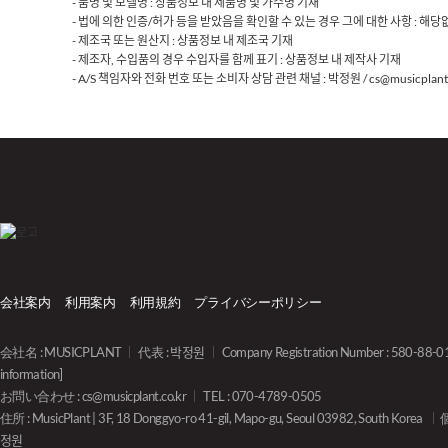
- 품명 및 모델명 : 상품정보 내 제품명 및 가수명 기재
- 법에 의한 인증/허가 등을 받았음을 확인할 수 있는 경우 그에 대한 사항 : 해당
- 제조국 또는 원산지 : 상품정보 내 제조국 기재
- 제조자, 수입품의 경우 수입자를 함께 표기 : 상품정보 내 제작사 기재
- A/S 책임자와 전화 번호 또는 소비자 상담 관련 채널 : 박정원 / cs@musicplant.
会社案内
利用案内
利用規約
プライバシーポリシー
会社名 : MUSICPLANT
代表 : 박정원
Company Registration Number : 580-88-
information]
お問い合わせ :
cs@musicplant.co.kr
TEL : 070-4789-0505
住所 : MusicPlant | 3F, 18 Donggyo-ro 41-gil, Mapo-gu, Seoul 03982, South Korea
정원