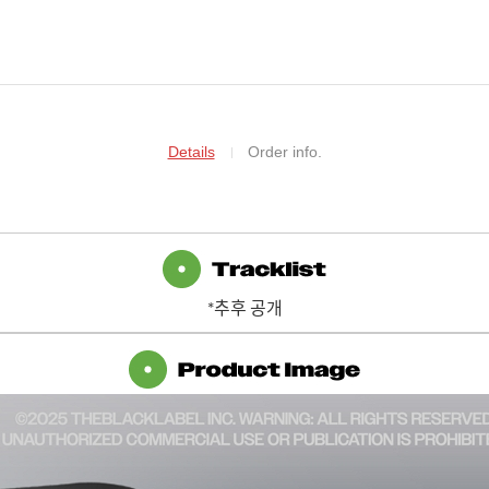
Details
Order info.
*추후 공개