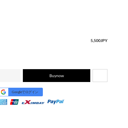
5,500
JPY
Buynow
Googleでログイン