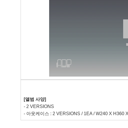
[
앨범 사양
]
- 2 VERSIONS
-
아웃케이스
: 2 VERSIONS / 1EA / W240 X H360 