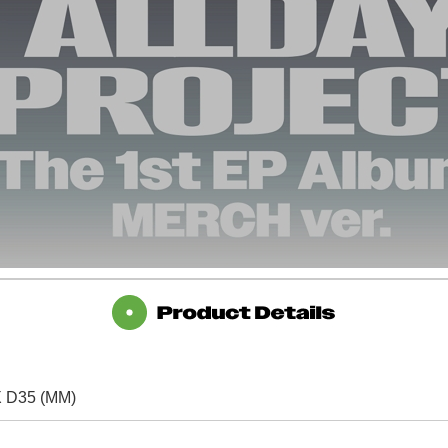
X D35 (MM)