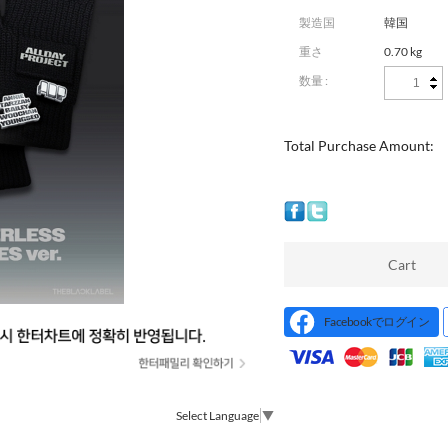
製造国
韓国
重さ
0.70 kg
数量 :
Total Purchase Amount:
Cart
Facebookでログイン
Select Language
▼