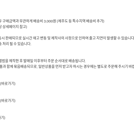
 경우 구매금액과 무관하게 배송비 3,000원 (제주도 등 특수지역 배송비 추가)
해당 상세페이지 참고)
동시 판매되므로 실시간 재고 변동 및 제작사의 사정으로 인하여 출고 지연이 발생할 수 있습니다
 처리 될 수 있습니다.
당 앨범을 제작한 후 발매일 이후부터 주문 순서대로 배송됩니다.
품과 함께 묶음배송되므로, 일반상품을 먼저 받고자 하시는 경우에는 별도로 주문해 주시기 바
(바로가기)
(바로가기)
가기)