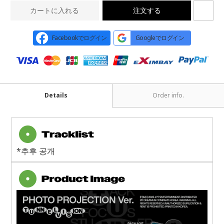
カートに入れる
注文する
Facebookでログイン
Googleでログイン
Details
Order info.
*추후 공개