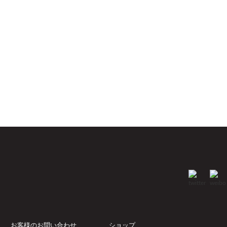
お客様のお問い合わせ
ショップ