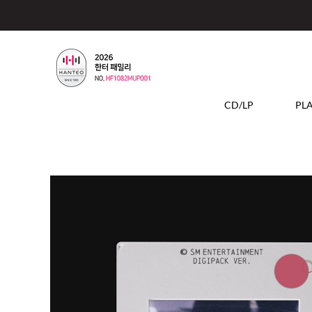
CD/LP
PL