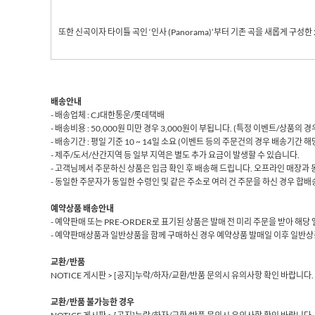
또한 신곡이자 타이틀 곡인 ‘인사
(Panorama)
’부터 기존 곡을 새롭게 구성한
배송안내
- 배송업체 : CJ대한통운/롯데택배
- 배송비용 : 50,000원 미만 경우 3,000원이 부됩니다. (특정 이벤트/상품의
- 배송기간 : 평일 기준 10 ~ 14일 소요 (이벤트 등의 주문건의 경우 배송기간 
- 제주/도서/산간지역 등 일부 지역은 별도 추가 요금이 발생할 수 있습니다.
- 고객님께서 주문하신 상품은 입금 확인 후 배송해 드립니다. 오프라인 매장과 
- 동일한 주문자가 동일한 수령인 및 같은 주소로 여러 건 주문을 하신 경우 합배송
예약상품 배송안내
- 예약판매 또는 PRE-ORDER로 표기된 상품은 발매 전 미리 주문을 받아 해
- 예약판매상품과 일반상품을 함께 구매하신 경우 예약상품 발매일 이후 일반상
교환/반품
NOTICE 게시판 > [공지]누락/하자/교환/반품 문의시 유의사항 확인 바랍니다.
교환/반품 불가능한 경우