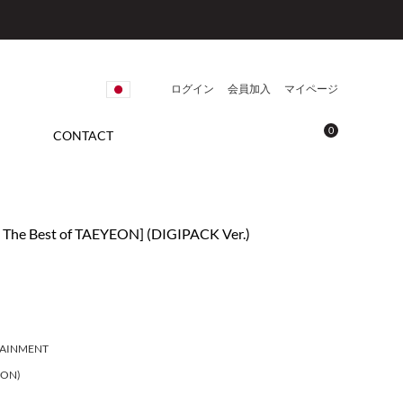
ログイン
会員加入
マイページ
0
CONTACT
The Best of TAEYEON] (DIGIPACK Ver.)
TAINMENT
EON)