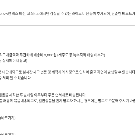
2025
년 믹스 버전
,
오직
CD
에서만 감상할 수 있는 라이브 버전 등이 추가되어
,
단순한 베스트가
 경우 구매금액과 무관하게 배송비 3,000원 (제주도 등 특수지역 배송비 추가)
해당 상세페이지 참고)
동시 판매되므로 실시간 재고 변동 및 제작사의 사정으로 인하여 출고 지연이 발생할 수 있습니다
 처리 될 수 있습니다.
당 앨범을 제작한 후 발매일 이후부터 주문 순서대로 배송됩니다.
품과 함께 묶음배송되므로, 일반상품을 먼저 받고자 하시는 경우에는 별도로 주문해 주시기 바
(바로가기)