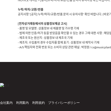
NOTICE 게시판 > [공지]누락/하자/교환/반품 문의시 유의사항 확인 바랍니다.
누락/하자/교환/반품
공지사항 '[공지] 누락/하자/교환/반품 문의 시 유의사항' 확인 바랍니다.
(바로
[전자상거래등에서의 상품정보제공 고시]
- 품명 및 모델명 : 상품정보 내 제품명 및 가수명 기재
- 법에 의한 인증/허가 등을 받았음을 확인할 수 있는 경우 그에 대한 사항 : 해당
- 제조국 또는 원산지 : 상품정보 내 제조국 기재
- 제조자, 수입품의 경우 수입자를 함께 표기 : 상품정보 내 제작사 기재
- A/S 책임자와 전화 번호 또는 소비자 상담 관련 채널 : 박정원 / cs@musicplant.
会社案内
利用案内
利用規約
プライバシーポリシー