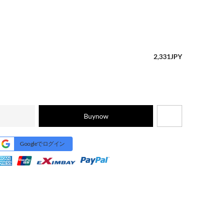
2,331
JPY
Buynow
Googleでログイン