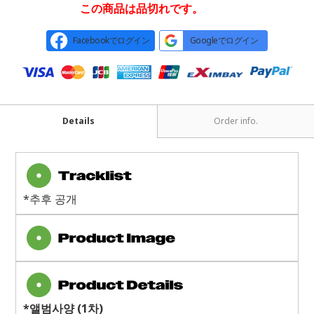
この商品は品切れです。
Facebookでログイン
Googleでログイン
Details
Order info.
*추후 공개
*
앨범사양
(1
차
)