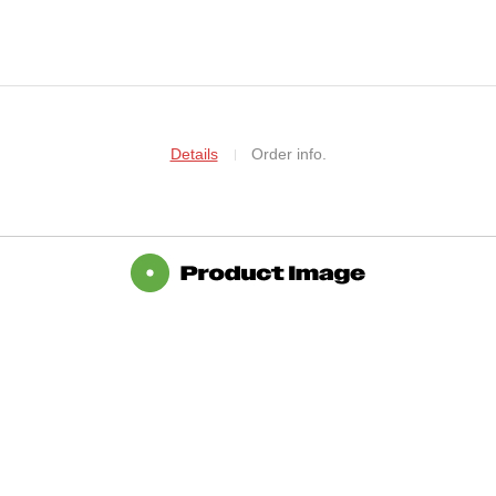
Details
Order info.