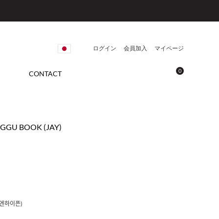
ログイン
会員加入
マイページ
0
CONTACT
 GGU BOOK (JAY)
(엔하이픈)