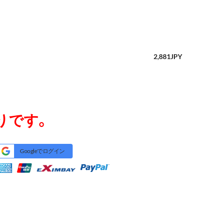
2,881
JPY
りです。
Googleでログイン