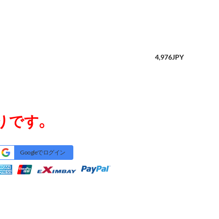
4,976
JPY
りです。
Googleでログイン