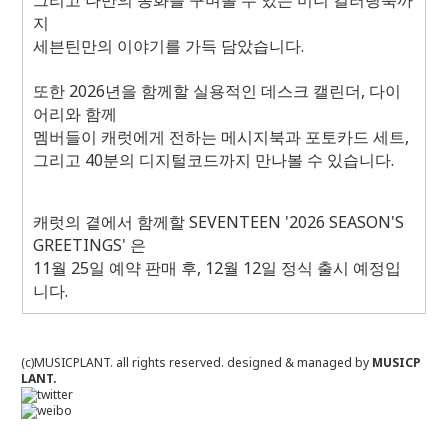
그리고 나만의 동화를 꾸며볼 수 있는 미니 컬러링북까
지
세븐틴만의 이야기를 가득 담았습니다.
또한 2026년을 함께할 실용적인 데스크 캘린더, 다이
어리와 함께
멤버들이 캐럿에게 전하는 메시지북과 포토카드 세트,
그리고 40분의 디지털코드까지 만나볼 수 있습니다.
캐럿의 곁에서 함께할 SEVENTEEN '2026 SEASON'S
GREETINGS' 은
11월 25일 예약 판매 후, 12월 12일 정식 출시 예정입
니다.
(c)MUSICPLANT. all rights reserved.
designed & managed by
MUSICP
LANT.