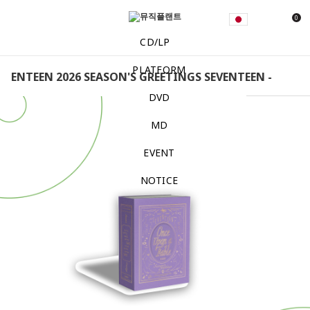
0
CD/LP
PLATFORM
VENTEEN 2026 SEASON'S GREETINGS SEVENTEEN - SEVENTE
DVD
MD
EVENT
NOTICE