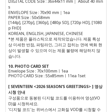
DIGITAL CODE Size : 36x44x11 mm｜ About 40 min
s
ENVELOPE Size : 70x90 mm｜1ea
PAPER Size : 50x58mm
[144p], [270p], [360p], [480p SD], [720p HD], [1080
p FHD]
KOREAN, ENGLISH, JAPANESE, CHINESE
*본 제품은 플라스틱으로 제작되었습니다. 제품 특성
상 미세한 반점, 파팅라인, 그리고 접히는 면에 백화 현
상이 발생할 수 있으며 이는 제품 불량에 해당하지 않
습니다.
10. PHOTO CARD SET
Envelope Size : 70x100mmㅣ1ea
PHOTO CARD Size : 55x85mmㅣ11ea 1set
[ SEVENTEEN <2026 SEASON’S GREETINGS> ] 영상
시청 안내
구성품으로 동봉된 디지털 코드를 이용하여 영상(VO
D)을 시청하세요.
'디지털 코드'는 위버스에서 고화질 VOD를 시청할 수