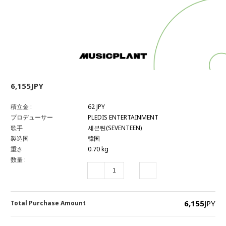
6,155JPY
積立金 :
62 JPY
プロデューサー
PLEDIS ENTERTAINMENT
歌手
세븐틴(SEVENTEEN)
製造国
韓国
重さ
0.70 kg
数量 :
6,155
JPY
Total Purchase Amount