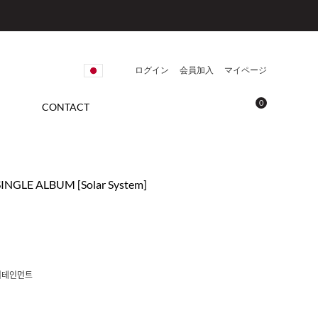
ログイン
会員加入
マイページ
0
CONTACT
t SINGLE ALBUM [Solar System]
터테인먼트