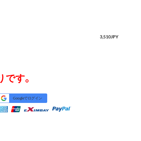
3,510
JPY
りです。
Googleでログイン