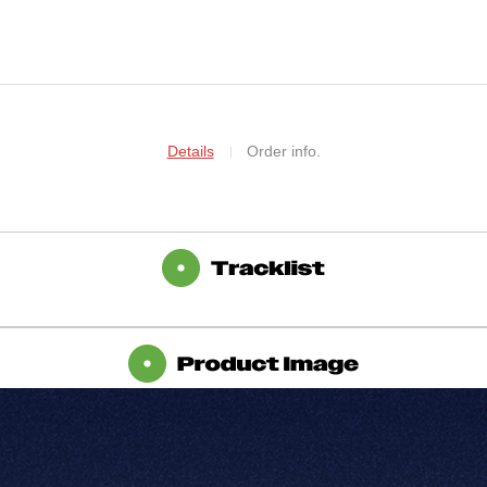
Details
Order info.