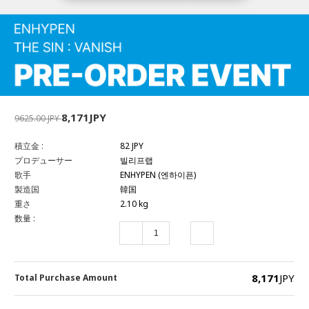
8,171JPY
9625.00 JPY
積立金 :
82 JPY
プロデューサー
빌리프랩
歌手
ENHYPEN (엔하이픈)
製造国
韓国
重さ
2.10 kg
数量 :
8,171
JPY
Total Purchase Amount