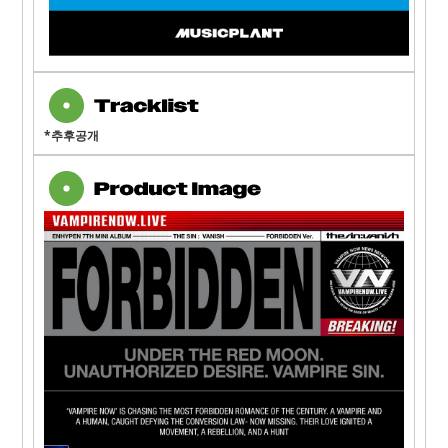
*추후공개