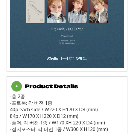
-
총
2
종
-
포토북
:
각 버전
1
종
40p each side / W220 X H170 X D8 (mm)
84p / W170 X H220 X D12 (mm)
-
폴더
:
각 버전
1
종
/ W170 XH 220 X D4 (mm)
-
접지포스터
:
각 버전
1
종
/ W300 X H120 (mm)