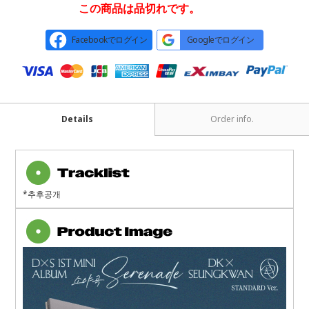
この商品は品切れです。
Facebookでログイン
Googleでログイン
Details
Order info.
*추후공개