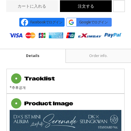
カートに入れる
注文する
Facebookでログイン
Googleでログイン
Details
Order info.
*추후공개