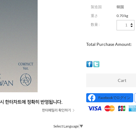
製造国
韓国
重さ
0.70 kg
数量 :
Total Purchase Amount:
Cart
Facebookでログイン
Select Language
▼