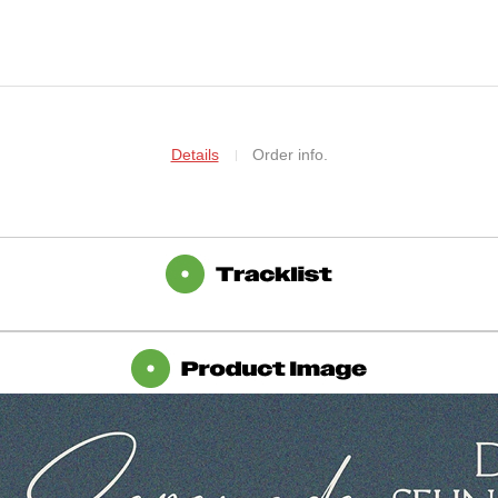
Details
Order info.