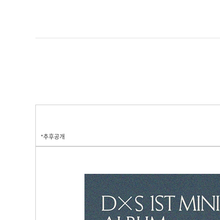
*추후공개