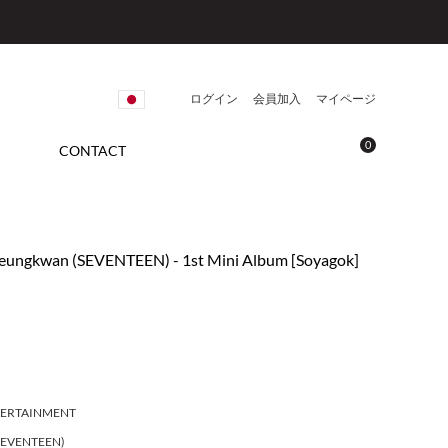
ログイン
会員加入
マイページ
0
CONTACT
ungkwan (SEVENTEEN) - 1st Mini Album [Soyagok]
TERTAINMENT
EVENTEEN)