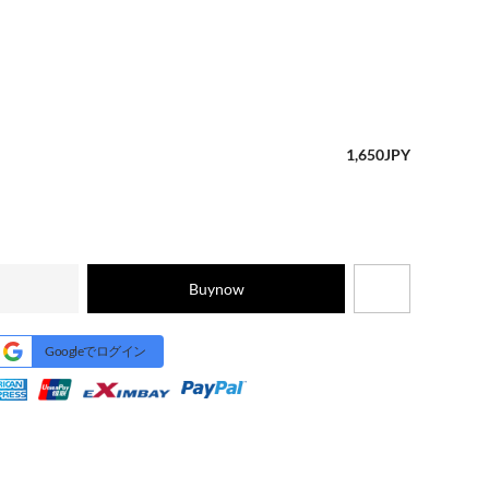
1,650
JPY
Buynow
Googleでログイン