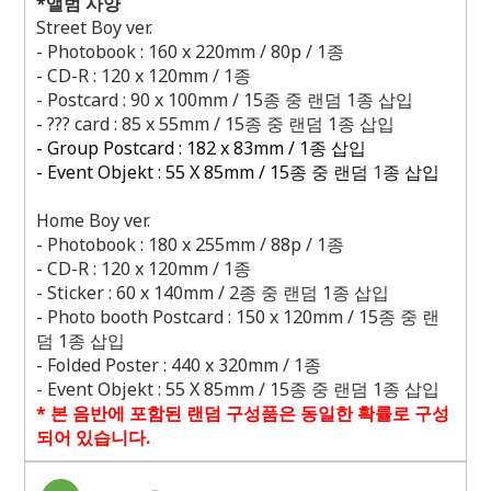
*
앨범 사양
Street Boy ver.
- Photobook : 160 x 220mm / 80p / 1
종
- CD-R : 120 x 120mm / 1
종
- Postcard : 90 x 100mm / 15
종 중 랜덤
1
종 삽입
- ??? card : 85 x 55mm / 15
종 중 랜덤
1
종 삽입
- Group Postcard : 182 x 83mm / 1
종 삽입
- Event Objekt : 55 X 85mm / 15
종 중 랜덤
1
종 삽입
Home Boy ver.
- Photobook : 180 x 255mm / 88p / 1
종
- CD-R : 120 x 120mm / 1
종
- Sticker : 60 x 140mm / 2
종 중 랜덤
1
종 삽입
- Photo booth Postcard : 150 x 120mm / 15
종 중 랜
덤
1
종 삽입
- Folded Poster : 440 x 320mm / 1
종
- Event Objekt : 55 X 85mm / 15
종 중 랜덤
1
종 삽입
*
본 음반에 포함된 랜덤 구성품은 동일한 확률로 구성
되어 있습니다
.