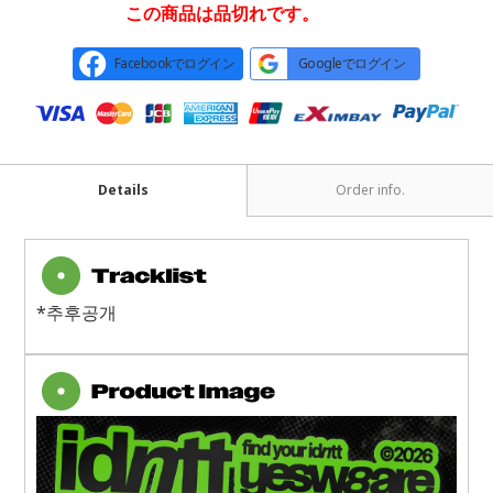
この商品は品切れです。
Facebookでログイン
Googleでログイン
Details
Order info.
*추후공개