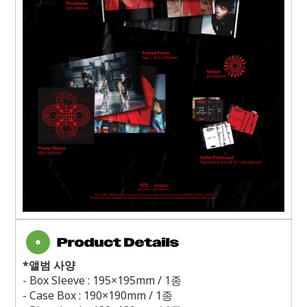
*
앨범 사양
- Box Sleeve : 195
×
195mm / 1
종
- Case Box : 190
×
190mm / 1
종