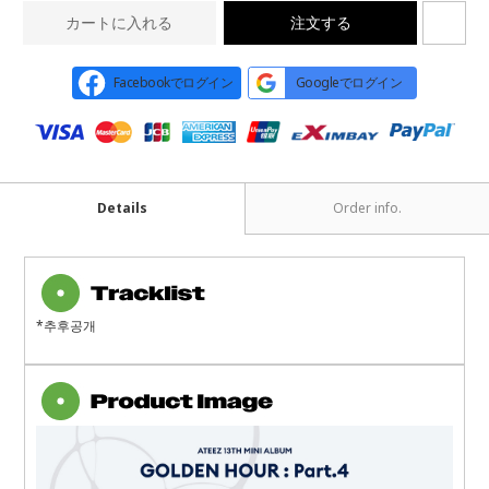
カートに入れる
注文する
Facebookでログイン
Googleでログイン
Details
Order info.
*추후공개