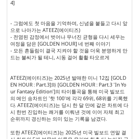
4]
- 그럼에도 첫 마음을 기억하며, 신념을 붙들고 다시 앞
으로 나아가는 ATEEZ(에이티즈)
- 전염된 감정에서 벗어나 무너진 균형을 다시 세우는
여정을 담은 [GOLDEN HOUR] 네 번째 이야기
- 모든 흔들림이 결국 지켜야 할 것을 더욱 분명하게 만
드는 불씨가 될 테니, 시동 걸어 활활 타오르게
ATEEZ(에이티즈)는 2025년 발매한 미니 12집 [GOLD
EN HOUR : Part.3]와 [GOLDEN HOUR : Part.3 'In Yo
ur Fantasy Edition']의 타이틀곡을 통해 미국 빌보드
의 메인 송차트인 '핫 100'에 각각 69위, 68위를 기록했
다. ATEEZ(에이티즈)는 당시 한 달 만에 같은 차트에 다
시 한번 진입하는 쾌거를 이뤄낸 것에 이어 자체 최고
순위까지 경신하는 의미 있는 기록을 남겼다.
또한 ATEEZ(에이티즈)는 2025년 미국 빌보드 연말 결