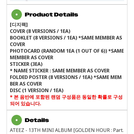
[디지팩]
COVER (8 VERSIONS / 1EA)
BOOKLET (8 VERSIONS / 1EA) *SAME MEMBER AS
COVER
PHOTOCARD (RANDOM 1EA (1 OUT OF 6)) *SAME
MEMBER AS COVER
STICKER (3EA)
* NAME STICKER : SAME MEMBER AS COVER
FOLDED POSTER (8 VERSIONS / 1EA) *SAME MEM
BER AS COVER
DISC (1 VERSION / 1EA)
*
본 음반에 포함된 랜덤 구성품은 동일한 확률로 구성
되어 있습니다
.
ATEEZ - 13TH MINI ALBUM [GOLDEN HOUR : Part.