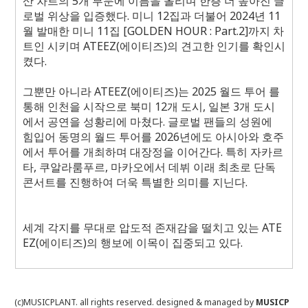
산 차트의 5개 부문에 이름을 올리며 한층 더 높아진 글
로벌 위상을 입증했다. 미니 12집과 더불어 2024년 11
월 발매한 미니 11집 [GOLDEN HOUR : Part.2]까지 차
트인 시키며 ATEEZ(에이티즈)의 견고한 인기를 확인시
켰다.
그뿐만 아니라 ATEEZ(에이티즈)는 2025 월드 투어
를
통해 인천을 시작으로 북미 12개 도시, 일본 3개 도시
에서 공연을 성황리에 마쳤다. 글로벌 팬들의 성원에
힘입어 동명의 월드 투어를 2026년에도 아시아와 호주
에서 투어를 개최하며 대장정을 이어간다. 특히 자카르
타, 쿠알라룸푸르, 마카오에서 데뷔 이래 최초로 단독
콘서트를 진행하여 더욱 특별한 의미를 지닌다.
세계 각지를 무대로 압도적 존재감을 떨치고 있는 ATE
EZ(에이티즈)의 행보에 이목이 집중되고 있다.
(c)MUSICPLANT. all rights reserved.
designed & managed by
MUSICP