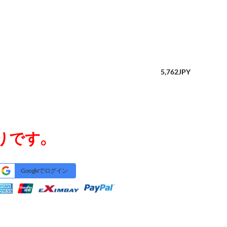
5,762
JPY
りです。
Googleでログイン