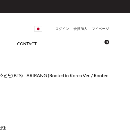
ログイン
会員加入
マイページ
0
CONTACT
TS) - ARIRANG (Rooted in Korea Ver. / Rooted
년단)