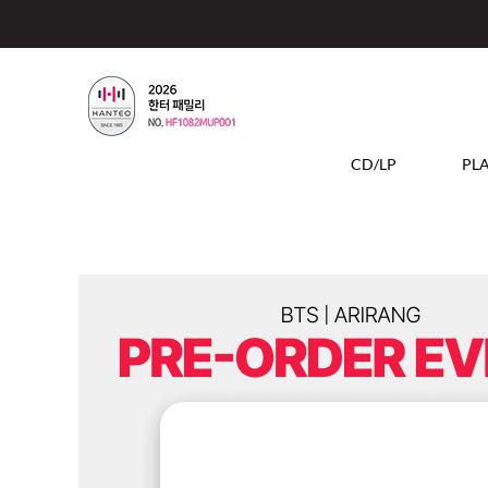
CD/LP
PL