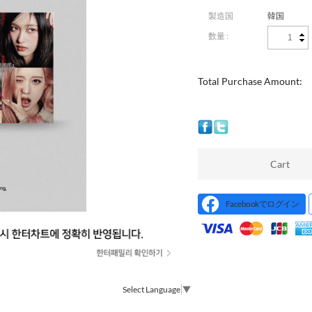
製造国
韓国
数量 :
Total Purchase Amount:
Cart
Facebookでログイン
Select Language
▼