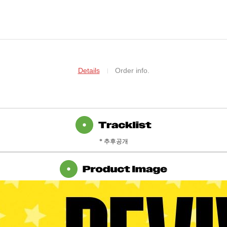
Details
Order info.
* 추후공개