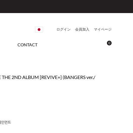
ログイン
会員加入
マイページ
0
CONTACT
IVE THE 2ND ALBUM [REVIVE+] (BANGERS ver./
테인먼트