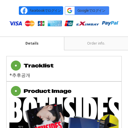
Facebookでログイン
Googleでログイン
Details
Order info.
*추후공개