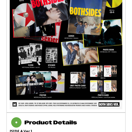
[SIDE A Ver.]