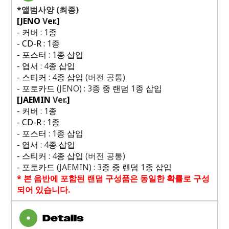
*
앨범사양
(
최종
)
[JENO
V
er.]
-
커버
: 1
종
- CD-R : 1
종
-
포스터
: 1
종 삽입
-
엽서
: 4
종 삽입
-
스티커
: 4
종 삽입
(
버전 공통
)
-
포토카드
(JENO) : 3
종 중 랜덤
1
종 삽입
[JAEMIN
Ver.
]
-
커버
: 1
종
- CD-R : 1
종
-
포스터
: 1
종 삽입
-
엽서
: 4
종 삽입
-
스티커
: 4
종 삽입
(
버전 공통
)
-
포토카드
(JAEMIN) : 3
종 중 랜덤
1
종 삽입
*
본 음반에 포함된 랜덤 구성품은 동일한 확률로 구성
되어 있습니다
.