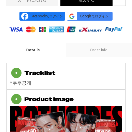
Facebookでログイン
Googleでログイン
Details
Order info.
*추후공개