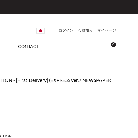
ログイン
会員加入
マイページ
0
CONTACT
ION - [First:Delivery] (EXPRESS ver. / NEWSPAPER
ECTION