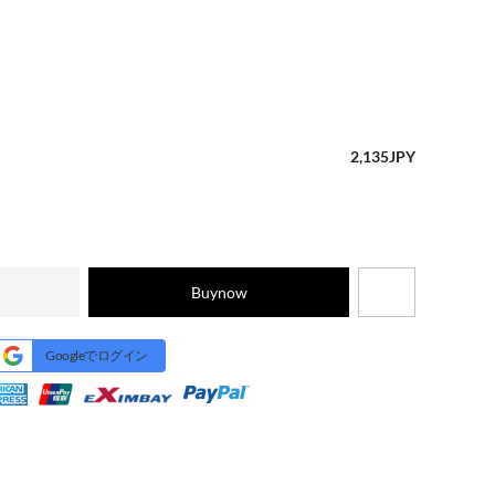
2,135
JPY
Buynow
Googleでログイン