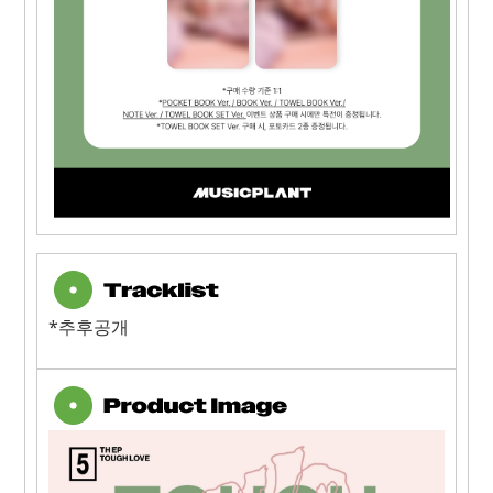
*추후공개