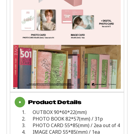
1.
OUTBOX 90*60*22(mm)
2.
PHOTO BOOK 82*57(mm) / 31p
3.
PHOTO CARD 55*85(mm) / 2ea out of 4
4.
IMAGE CARD 55*85(mm) / 1ea