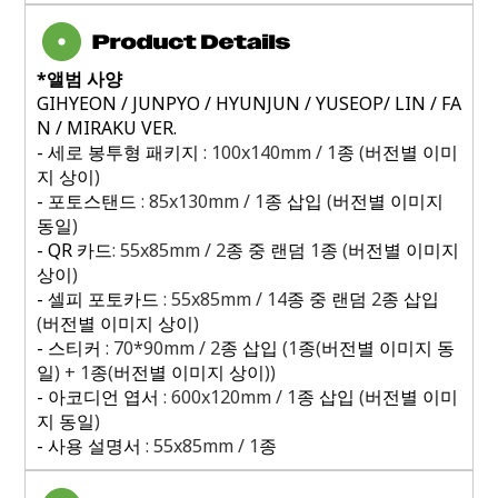
*
앨범 사양
GIHYEON / JUNPYO / HYUNJUN / YUSEOP/ LIN / FA
N / MIRAKU VER.
-
세로 봉투형 패키지
: 100x140mm / 1
종
(
버전별 이미
지 상이
)
-
포토스탠드
: 85x130mm / 1
종 삽입
(
버전별 이미지
동일
)
- QR
카드
: 55x85mm / 2
종 중 랜덤
1
종
(
버전별 이미지
상이
)
-
셀피 포토카드
: 55x85mm / 14
종 중 랜덤
2
종 삽입
(
버전별 이미지 상이
)
-
스티커
: 70*90mm / 2
종 삽입
(1
종
(
버전별 이미지 동
일
) + 1
종
(
버전별 이미지 상이
))
-
아코디언 엽서
: 600x120mm / 1
종 삽입
(
버전별 이미
지 동일
)
-
사용 설명서
: 55x85mm / 1
종