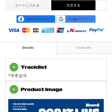
カートに入れる
注文する
Facebookでログイン
Googleでログイン
Details
Order info.
*추후공개