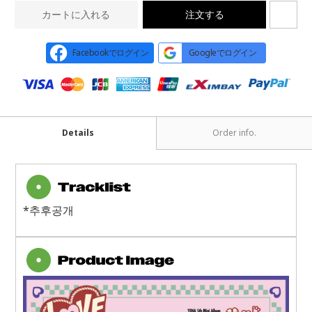
カートに入れる
注文する
Facebookでログイン
Googleでログイン
Details
Order info.
*추후공개