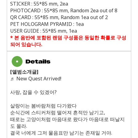
STICKER : 55*85 mm, 2ea
PHOTOCARD : 55*85 mm, Random 2ea out of 8
QR CARD : 55*85 mm, Random 1ea out of 2
PET HOLOGRAM PYRAMID : 1ea
USER GUIDE : 55*85 mm, 1ea
*
본 음반에 포함된 랜덤 구성품은 동일한 확률로 구성
되어 있습니다
.
[
앨범소개글
]
♬
New Quest Arrived!
사랑
,
잡을 수 있겠어
?
살랑이는 봄바람처럼 다가왔다
순식간에 스티커처럼 떨어져 흔적만 남기고
,
때로는 고양이처럼 마음대로 왔다가 마음대로 떠날지
도 몰라
.
결국 너에게 그저 물음표만 남기는 존재일 거야
.