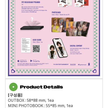
[
구성품
]
OUTBOX : 58*88 mm, 1ea
MINI PHOTOBOOK : 55*85 mm, 1ea