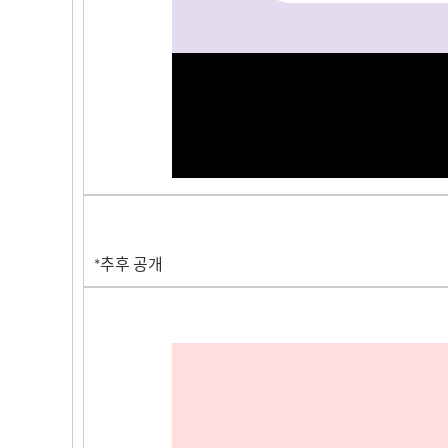
*추후 공개