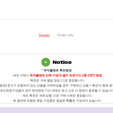
Details
Order info.
* 뮤직플랜트 특전증정
- 세트
구매시
뮤직플랜트 단독 미공개 셀카 포토카드
2종 1SET 증정
- 특전은 구매 앨범 장당 1:1로 증정됩니다.
전증정] 문구가 포함되어 있는 상품을 구매하셨을 경우 '구매하신 상품 + 특전'이 함께 
- 초도한정구성품의 경우 예약판매 기간 내에도 재고 소진 시 증정이 종료될 수 있습니다
- 세트 특전은 '세트상품' 으로 구매 시에만 증정됩니다.
- 본 음반에 포함된 랜덤 구성품은 동일한 확률로 구성되어 있습니다
.