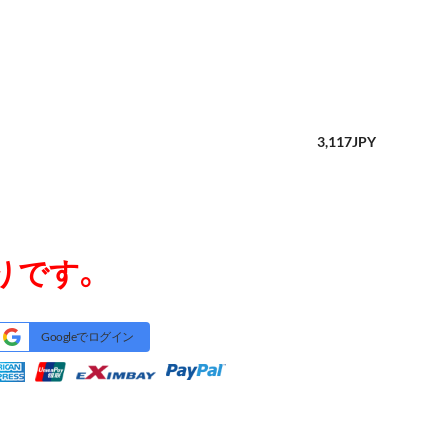
3,117
JPY
りです。
Googleでログイン