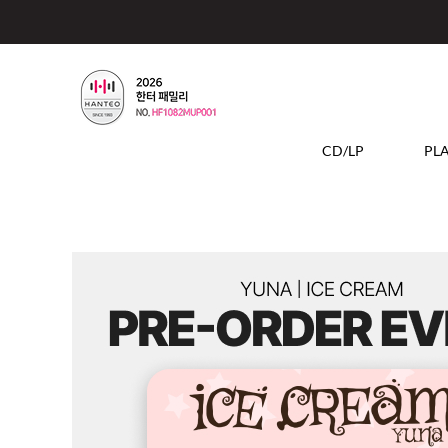
CD/LP
PL