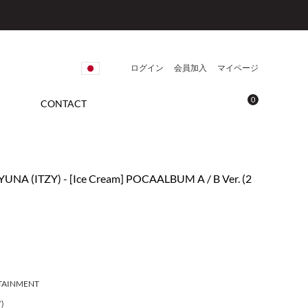
ログイン
会員加入
マイページ
0
CONTACT
YUNA (ITZY) - [Ice Cream] POCAALBUM A / B Ver. (2
RTAINMENT
)