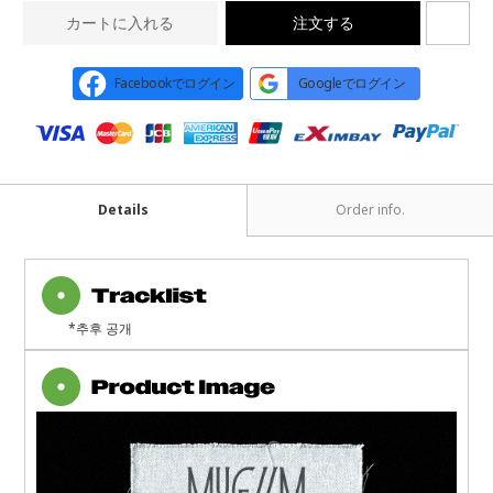
カートに入れる
注文する
Facebookでログイン
Googleでログイン
Details
Order info.
*추후 공개